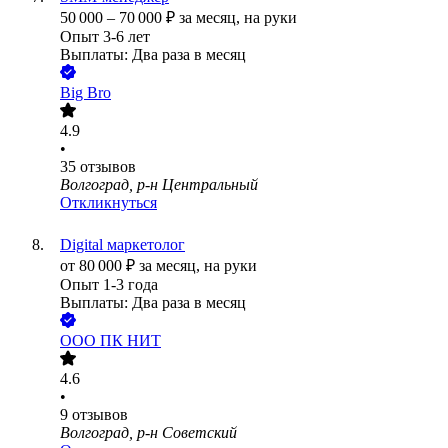
50 000
–
70 000
₽
за месяц,
на руки
Опыт 3-6 лет
Выплаты: Два раза в месяц
Big Bro
4.9
•
35
отзывов
Волгоград, р-н Центральный
Откликнуться
Digital маркетолог
от
80 000
₽
за месяц,
на руки
Опыт 1-3 года
Выплаты: Два раза в месяц
ООО
ПК НИТ
4.6
•
9
отзывов
Волгоград, р-н Советский