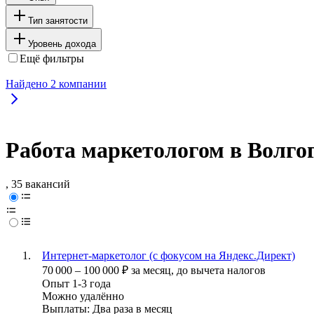
Тип занятости
Уровень дохода
Ещё фильтры
Найдено
2
компании
Работа маркетологом в Волго
, 35 вакансий
Интернет-маркетолог (с фокусом на Яндекс.Директ)
70 000
–
100 000
₽
за месяц,
до вычета налогов
Опыт 1-3 года
Можно удалённо
Выплаты: Два раза в месяц