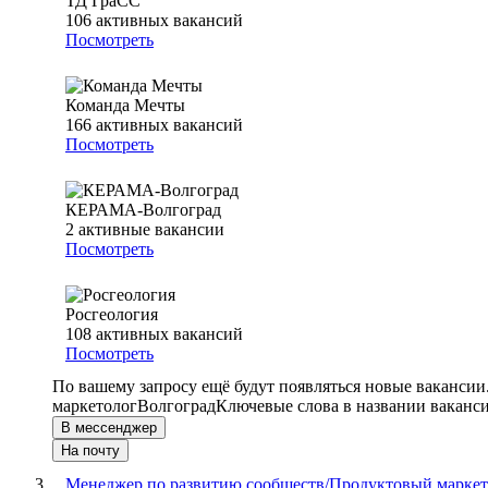
ТД ГраСС
106
активных вакансий
Посмотреть
Команда Мечты
166
активных вакансий
Посмотреть
КЕРАМА-Волгоград
2
активные вакансии
Посмотреть
Росгеология
108
активных вакансий
Посмотреть
По вашему запросу ещё будут появляться новые вакансии
маркетолог
Волгоград
Ключевые слова в названии ваканси
В мессенджер
На почту
Менеджер по развитию сообществ/Продуктовый маркет