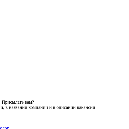
. Присылать вам?
и, в названии компании и в описании вакансии
олог