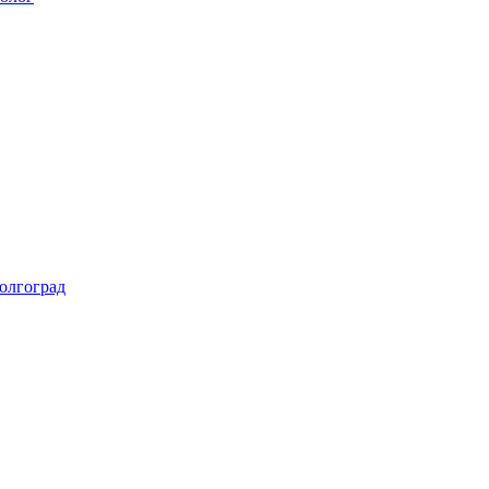
олгоград