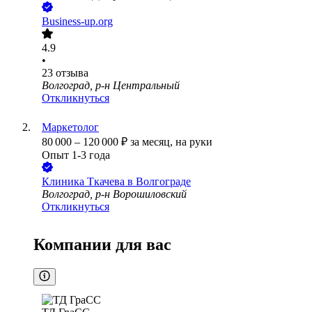
Business-up.org
4.9
•
23
отзыва
Волгоград, р-н Центральный
Откликнуться
Маркетолог
80 000
–
120 000
₽
за месяц,
на руки
Опыт 1-3 года
Клиника Ткачева в Волгограде
Волгоград, р-н Ворошиловский
Откликнуться
Компании для вас